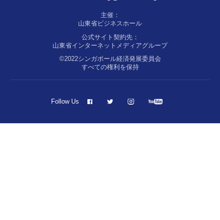
主催：
山東省ビジネスホール
公式サイト契約先：
山東省インターネットメディアグループ
©2022シンガポール経済発展委員会
すべての権利を保持
Follow Us