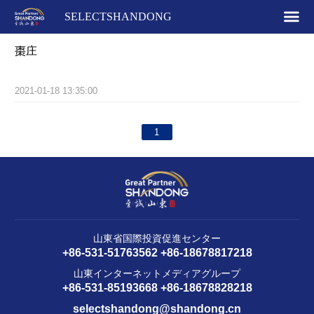
SELECTSHANDONG
棗庄
2021-01-18 13:35:00
1
山東省国際投資促進センター
+86-531-51763562 +86-18678817218
山東インターネットメディアグループ
+86-531-85193668 +86-18678828218
selectshandong@shandong.cn