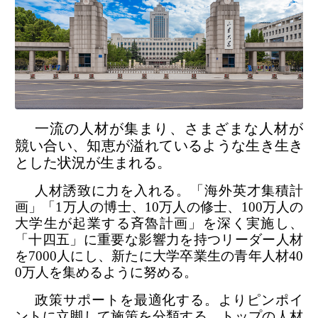
一流の人材が集まり、さまざまな人材が
競い合い、知恵が溢れているような生き生き
とした状況が生まれる。
人材誘致に力を入れる。「海外英才集積計
画」「1万人の博士、10万人の修士、100万人の
大学生が起業する斉魯計画」を深く実施し、
「十四五」に重要な影響力を持つリーダー人材
を7000人にし、新たに大学卒業生の青年人材40
0万人を集めるように努める。
政策サポートを最適化する。よりピンポイ
ントに立脚して施策を分類する。トップの人材