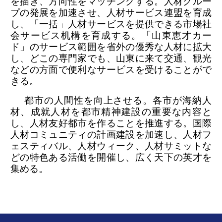
を描き、方向性をマッチングする。人材グルー
プの発展を加速させ、人材サービス連盟を育成
し、「一括」人材サービスを提供できる市場社
会サービス机構を育成する。「山東恵才カー
ド」のサービス範囲を省外の優秀な人材に拡大
し、どこの専門家でも、山東に来て交通、観光
などの方面で便利なサービスを受けることがで
きる。
都市の人間性を向上させる。各市が海納人
材、成就人材を都市精神建設の重要な内容と
し、人材友好都市を作ることを推進する。国際
人材コミュニティの計画建設を加速し、人材フ
ェスティバル、人材ウィーク、人材サミットな
どの特色ある活働を開催し、広く天下の英才を
集める。