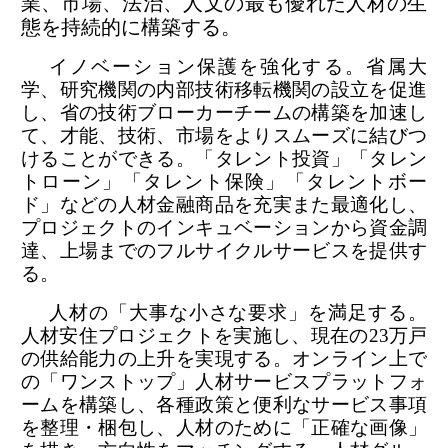
業、市場、法治、人文の最も優れた人材の生
態を持続的に構築する。
イノベーション保護を強化する。省属大
学、研究機関の内部技術移転機関の設立を促進
し、省の技術ブローカーチームの構築を加速し
て、才能、技術、市場をよりスムーズに結びつ
けることができる。「タレント投資」「タレン
トローン」「タレント保険」「タレントボー
ド」などの人材金融商品を充実また最適化し、
プロジェクトのインキュベーションから資金調
達、上場までのフルサイクルサービスを提供す
る。
人材の「大事な小さな要求」を満足する。
人材安住プロジェクトを実施し、現在の23万戸
の供給能力の上升を実現する。オンライン上で
の「ワンストップ」人材サービスプラットフォ
ームを構築し、各種政策と便利なサービス事項
を整理・梱包し、人材のために「正確な画像」