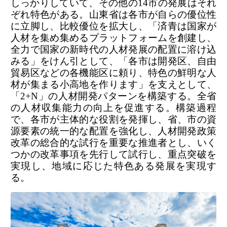
しっかりしていて、その他の14市の発展はそれ
ぞれ特色がある。山東省は各市が自らの優位性
に立脚し、比較優位を拡大し、「済青は国家が
人材を集め集めるプラットフォームを創建し、
全力で国家の新時代の人材発展の配置に溶け込
みる」をけん引として、「各市は開発区、自由
貿易区などの各機能区に頼り、特色の鮮明な人
材が集まる小高地を作ります」を支えとして、
「2+N」の人材開発パターンを構築する。全省
の人材収集能力の向上を促進する。構築過程
で、各市が主体的な役割を発揮し、省、市の資
源要素の統一的な配置を強化し、人材開発政策
改革の総合的な試行を重要な推進者とし、いく
つかの改革事項を先行して試行し、重点突破を
実現し、地域に応じた特色ある発展を実現す
る。