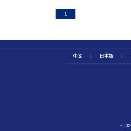
1
中文
|
日本語
|
©2