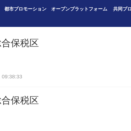
都市プロモーション
オープンプラットフォーム
共同プ
総合保税区
 09:38:33
総合保税区