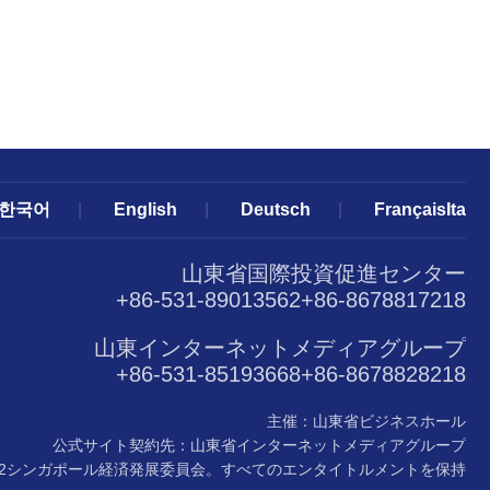
한국어
|
English
|
Deutsch
|
FrançaisIta
山東省国際投資促進センター
+86-531-89013562+86-8678817218
山東インターネットメディアグループ
+86-531-85193668+86-8678828218
主催：山東省ビジネスホール
公式サイト契約先：山東省インターネットメディアグループ
022シンガポール経済発展委員会。すべてのエンタイトルメントを保持