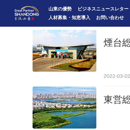
山東の優勢
ビジネスニュースレター
人材募集・知恵導入
お問い合わせ
煙台
2022-03-02
東営