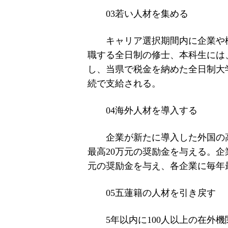
03若い人材を集める
キャリア選択期間内に企業や
職する全日制の修士、本科生には、
し、当県で税金を納めた全日制大学
続で支給される。
04海外人材を導入する
企業が新たに導入した外国の
最高20万元の奨励金を与える。企
元の奨励金を与え、各企業に毎年
05五蓮籍の人材を引き戻す
5年以内に100人以上の在