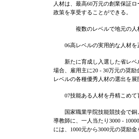
人材は、最高60万元の創業保証
政策を享受することができる。
複数のレベルで地元の人
06高レベルの実用的な人材を
新たに育成し入選した省レベ
場合、雇用主に20 - 30万元の
レベルの各種優秀人材の選出を展開
07技能ある人材を丹精こめて
国家職業学院技能競技会で銅
導教師に、一人当たり3000 - 
には、1000元から3000元の奨励