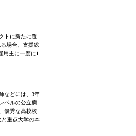
クトに新たに選
れる場合、支援総
雇用主に一度に1
師などには、3年
県レベルの公立病
、優秀な高校校
生と重点大学の本