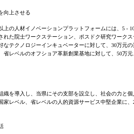
を向上させる
の人材イノベーションプラットフォームには、5 - 1
された院士ワークステーション、ポスドク研究ワークス
好なテクノロジーインキュベーターに対して、30万元の
、省レベルのオフショア革新創業基地に対して、50万元
織を導入し、当県にその支部を設立し、社会の力と個
国家レベル、省レベルの人的資源サービス中堅企業に、2
話