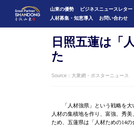
山東の優勢
ビジネスニュースレター
人材募集・知恵導入
お問い合わせ
日照五蓮は「人
た
Source：大衆網・ポスターニュース
「人材強県」という戦略を大
人材の集積地を作り、富強、秀美
ため、五蓮県は「人材ための14