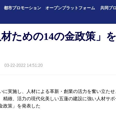
都市プロモーション
オープンプラットフォーム
共同プ
材ための14の金政策」
03-22-2022 14:51:20
いに実施し、人材による革新・創業の活力を奮い立たせ
、精緻、活力の現代化美しい五蓮の建設に強い人材サポ
の金政策」を発表した