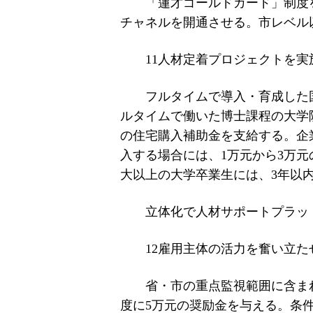
「蓮才ゴールドカード」制度
チャネルを開通させる。市レベル
11人材定着プロジェクトを実
フルタイムで導入・育成した
ルタイムで働いた博士課程の大学院
の住宅購入補助金を支給する。企
入する場合には、1万元から3万
大以上の大学卒業生には、3年以内
立体化で人材サポートプラッ
12雇用主体の活力を奮い立た
省・市の重点監視範囲に含ま
度に5万元の奨励金を与える。条件