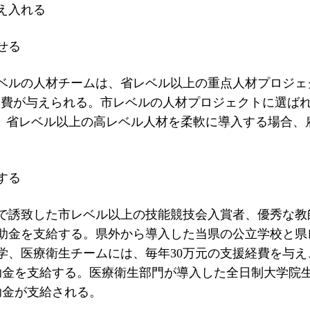
え入れる
せる
ベルの人材チームは、省レベル以上の重点人材プロジェ
の支援経費が与えられる。市レベルの人材プロジェクトに選ば
る。省レベル以上の高レベル人材を柔軟に導入する場合、
する
で誘致した市レベル以上の技能競技会入賞者、優秀な教
元の補助金を支給する。県外から導入した当県の公立学校と
学、医療衛生チームには、毎年30万元の支援経費を与え
補助金を支給する。医療衛生部門が導入した全日制大学院
補助金が支給される。