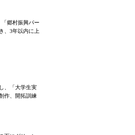
。「郷村振興パー
き、3年以内に上
し、「大学生実
創作、開拓訓練