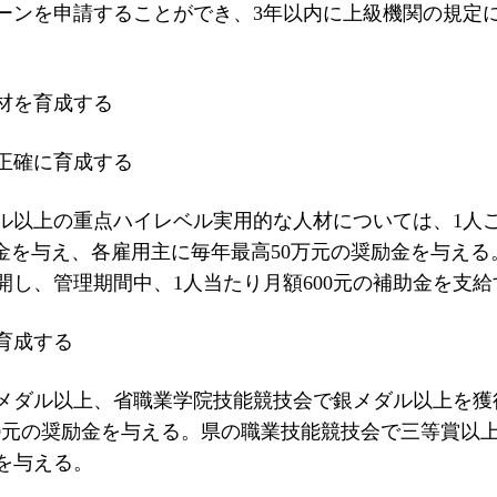
ローンを申請することができ、3年以内に上級機関の規定
材を育成する
正確に育成する
ル以上の重点ハイレベル実用的な人材については、1人
奨励金を与え、各雇用主に毎年最高50万元の奨励金を与える
し、管理期間中、1人当たり月額600元の補助金を支給
育成する
メダル以上、省職業学院技能競技会で銀メダル以上を獲
10000元の奨励金を与える。県の職業技能競技会で三等賞
金を与える。