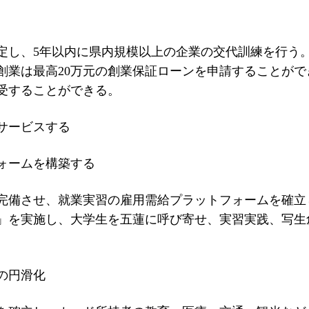
定し、5年以内に県内規模以上の企業の交代訓練を行う
創業は最高20万元の創業保証ローンを申請することがで
受することができる。
サービスする
フォームを構築する
完備させ、就業実習の雇用需給プラットフォームを確立
」を実施し、大学生を五蓮に呼び寄せ、実習実践、写生
の円滑化