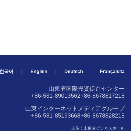
한국어
|
English
|
Deutsch
|
FrançaisIta
山東省国際投資促進センター
+86-531-89013562+86-8678817218
山東インターネットメディアグループ
+86-531-85193668+86-8678828218
主催：山東省ビジネスホール