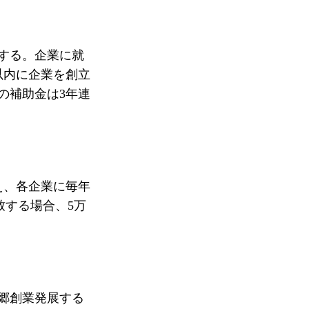
給する。企業に就
以内に企業を創立
の補助金は3年連
え、各企業に毎年
致する場合、5万
帰郷創業発展する