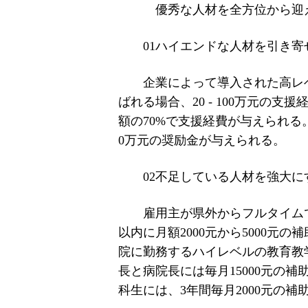
優秀な人材を全方位から迎
01ハイエンドな人材を引き寄
企業によって導入された高レ
ばれる場合、20 - 100万元
額の70%で支援経費が与えられ
0万元の奨励金が与えられる。
02不足している人材を強大に
雇用主が県外からフルタイム
以内に月額2000元から5000
院に勤務するハイレベルの教育教
長と病院長には毎月15000元の
科生には、3年間毎月2000元の