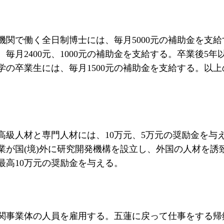
機関で働く全日制博士には、毎月5000元の補助金を支
毎月2400元、1000元の補助金を支給する。卒業後5年
の卒業生には、毎月1500元の補助金を支給する。以上
高級人材と専門人材には、10万元、5万元の奨励金を与
業が国(境)外に研究開発機構を設立し、外国の人材を誘
最高10万元の奨励金を与える。
外機関事業体の人員を雇用する。五蓮に戻って仕事をする