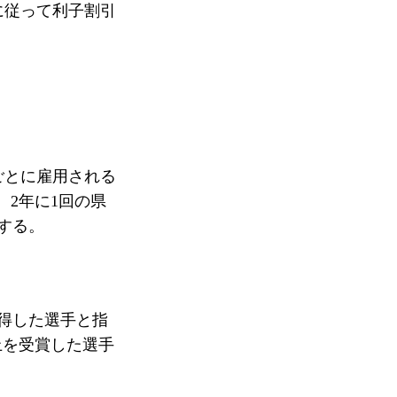
に従って利子割引
ごとに雇用される
。2年に1回の県
する。
得した選手と指
以上を受賞した選手