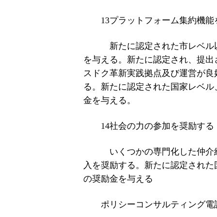
13プラットフォーム集約機能
新たに認定された市レベル以上
を与える。新たに認定され、提出
スドク革新実践拠点及び運営が良
る。新たに認定された国家レベル
金を与える。
14社会の力の参加を奨励する
いくつかの専門化した仲介組
入を奨励する。新たに認定された
の奨励金を与える
ポリシーコンサルティング電